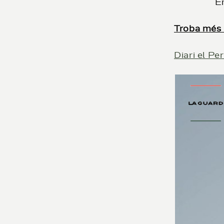
En
Troba més 
Diari el Per