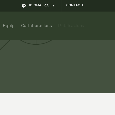
IDIOMA
CONTACTE
CA
Equip
Col·laboracions
Publicacions