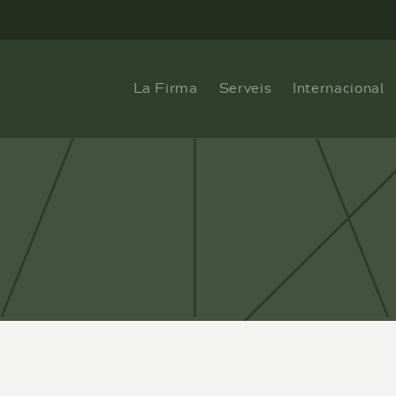
itratge d'Andorra
La Firma
Serveis
Internacional