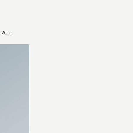
l 2021