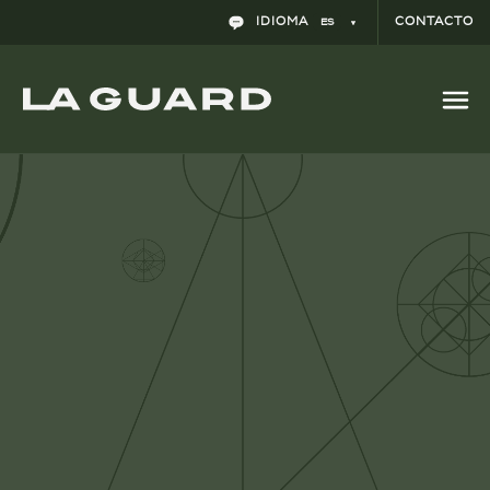
Las indemnidades específicas en
IDIOMA
CONTACTO
ES
operaciones de M&A: Un mecanismo de
protección esencial