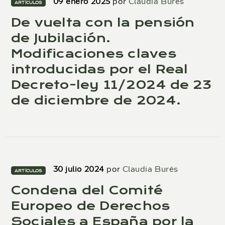
09 enero 2025
por
Claudia Burés
ARTÍCULOS
De vuelta con la pensión
de Jubilación.
Modificaciones claves
introducidas por el Real
Decreto-ley 11/2024 de 23
de diciembre de 2024.
30 julio 2024
por
Claudia Burés
ARTÍCULOS
Condena del Comité
Europeo de Derechos
Sociales a España por la