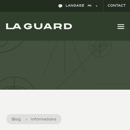
Le journal du secteur juridique Iberian
LANGAGE
CONTACT
FR
Lawyer se fait écho de la constitution de La
Guard
Blog
Informations