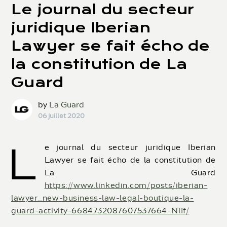
Le journal du secteur
juridique Iberian
Lawyer se fait écho de
la constitution de La
Guard
by
La Guard
06 juillet 2020
L
e journal du secteur juridique Iberian
Lawyer se fait écho de la constitution de
La Guard
https://www.linkedin.com/posts/iberian-
lawyer_new-business-law-legal-boutique-la-
guard-activity-6684732087607537664-N1If/