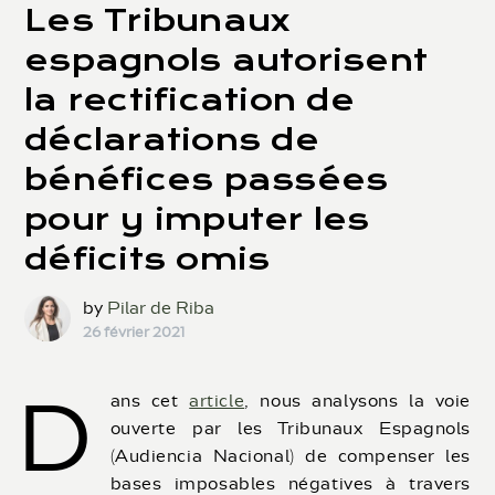
Les Tribunaux
espagnols autorisent
la rectification de
déclarations de
bénéfices passées
pour y imputer les
déficits omis
by
Pilar de Riba
26 février 2021
D
ans cet
article
, nous analysons la voie
ouverte par les Tribunaux Espagnols
(Audiencia Nacional) de compenser les
bases imposables négatives à travers