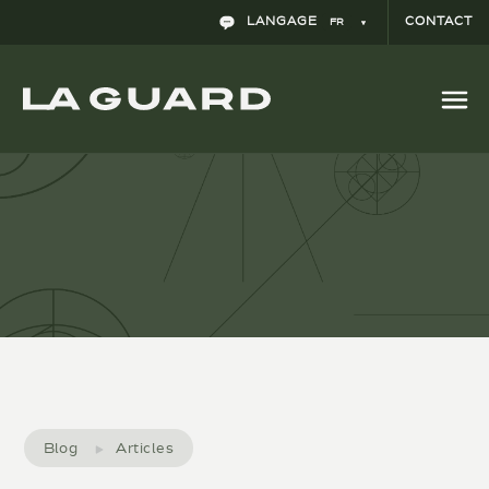
Les Tribunaux espagnols autorisent la
LANGAGE
CONTACT
FR
rectification de déclarations de bénéfices
passées pour y imputer les déficits omis
Blog
Articles