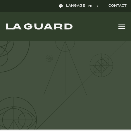
El registro de jornada y el Derecho a la
LANGAGE
CONTACT
FR
intimidad y a la propia imagen de los
trabajadores