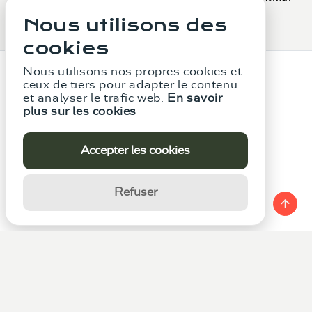
Nous utilisons des
cookies
Nous utilisons nos propres cookies et
ceux de tiers pour adapter le contenu
et analyser le trafic web.
En savoir
plus sur les cookies
Accepter les cookies
Le Cabinet
Services
Mentions légales
Politique de confidentialité
Politique de cookies
Refuser
Canal de réclamation