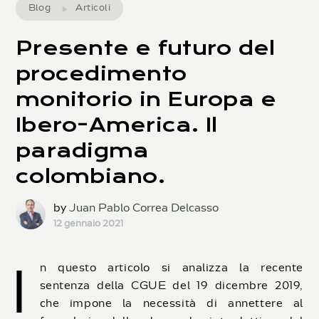
Blog
Articoli
Presente e futuro del
procedimento
monitorio in Europa e
Ibero-America. Il
paradigma
colombiano.
by
Juan Pablo Correa Delcasso
12 gennaio 2021
I
n questo articolo si analizza la recente
sentenza della CGUE del 19 dicembre 2019,
che impone la necessità di annettere al