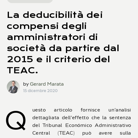
La deducibilità dei
compensi degli
amministratori di
società da partire dal
2015 e il criterio del
TEAC.
by
Gerard Marata
15 dicembre 2020
Q
uesto articolo fornisce un'analisi
dettagliata dell'effetto che la sentenza
del Tribunal Económico Administrativo
Central (TEAC) può avere sulla