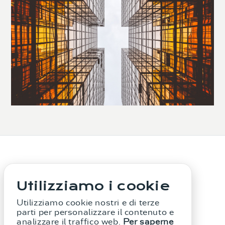
Utilizziamo i cookie
Utilizziamo cookie nostri e di terze
Lo Studio
I Servizi
Informativa Legale
parti per personalizzare il contenuto e
analizzare il traffico web.
Per saperne