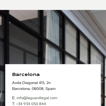
Barcelona
Avda Diagonal 415, 2n
Barcelona, 08008, Spain
E:
info@laguardlegal.com
T:
+34 934 050 844